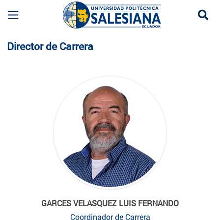
Se
Planta Docente
Director de Carrera
GARCES VELASQUEZ LUIS FERNANDO
Coordinador de Carrera