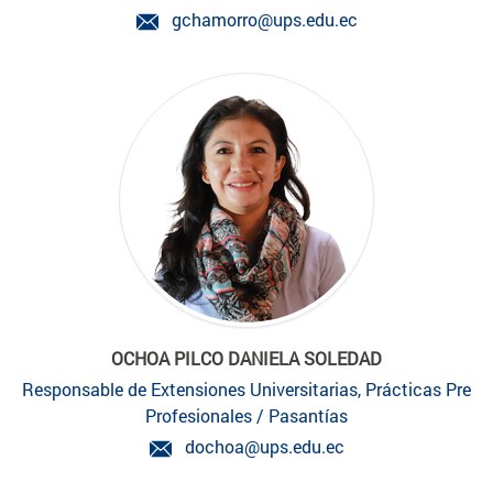
gchamorro@ups.edu.ec
OCHOA PILCO DANIELA SOLEDAD
Responsable de Extensiones Universitarias, Prácticas Pre
Profesionales / Pasantías
dochoa@ups.edu.ec